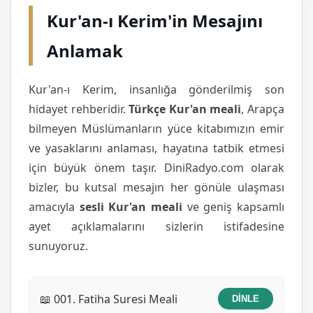
Kur'an-ı Kerim'in Mesajını
Anlamak
Kur'an-ı Kerim, insanlığa gönderilmiş son
hidayet rehberidir.
Türkçe Kur'an meali
, Arapça
bilmeyen Müslümanların yüce kitabımızın emir
ve yasaklarını anlaması, hayatına tatbik etmesi
için büyük önem taşır. DiniRadyo.com olarak
bizler, bu kutsal mesajın her gönüle ulaşması
amacıyla
sesli Kur'an meali
ve geniş kapsamlı
ayet açıklamalarını sizlerin istifadesine
sunuyoruz.
📖 001. Fatiha Suresi Meali
DİNLE