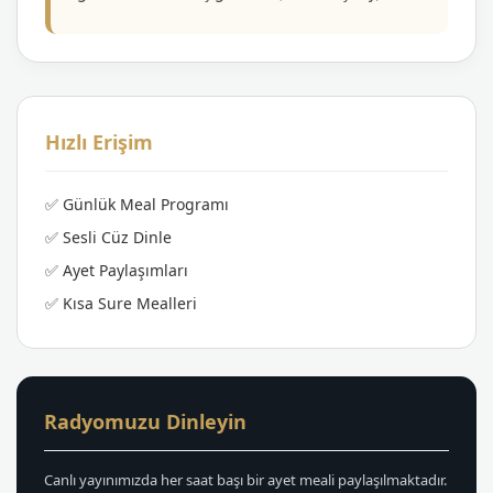
Hızlı Erişim
✅ Günlük Meal Programı
✅ Sesli Cüz Dinle
✅ Ayet Paylaşımları
✅ Kısa Sure Mealleri
Radyomuzu Dinleyin
Canlı yayınımızda her saat başı bir ayet meali paylaşılmaktadır.