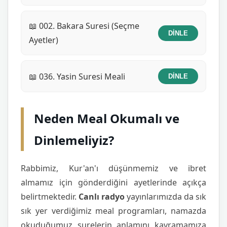
📖 002. Bakara Suresi (Seçme
DİNLE
Ayetler)
📖 036. Yasin Suresi Meali
DİNLE
Neden Meal Okumalı ve
Dinlemeliyiz?
Rabbimiz, Kur'an'ı düşünmemiz ve ibret
almamız için gönderdiğini ayetlerinde açıkça
belirtmektedir.
Canlı radyo
yayınlarımızda da sık
sık yer verdiğimiz meal programları, namazda
okuduğumuz surelerin anlamını kavramamıza