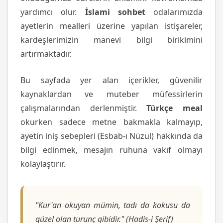
yardımcı olur.
İslami sohbet
odalarımızda
ayetlerin mealleri üzerine yapılan istişareler,
kardeşlerimizin manevi bilgi birikimini
artırmaktadır.
Bu sayfada yer alan içerikler, güvenilir
kaynaklardan ve muteber müfessirlerin
çalışmalarından derlenmiştir.
Türkçe meal
okurken sadece metne bakmakla kalmayıp,
ayetin iniş sebepleri (Esbab-ı Nüzul) hakkında da
bilgi edinmek, mesajın ruhuna vakıf olmayı
kolaylaştırır.
"Kur'an okuyan mümin, tadı da kokusu da
güzel olan turunç gibidir." (Hadis-i Şerif)