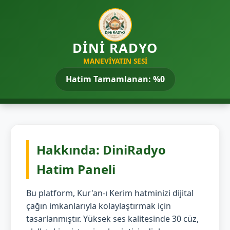
DİNİ RADYO
MANEVIYATIN SESI
Hatim Tamamlanan: %0
Hakkında: DiniRadyo
Hatim Paneli
Bu platform, Kur'an-ı Kerim hatminizi dijital
çağın imkanlarıyla kolaylaştırmak için
tasarlanmıştır. Yüksek ses kalitesinde 30 cüz,