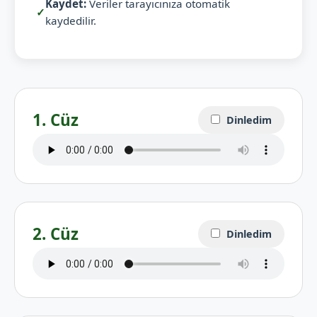
Kaydet:
Veriler tarayıcınıza otomatik
✓
kaydedilir.
1. Cüz
Dinledim
2. Cüz
Dinledim