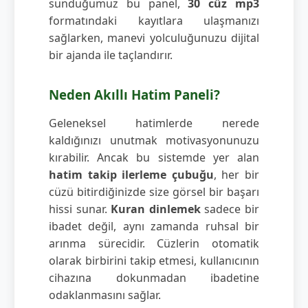
sunduğumuz bu panel,
30 cüz mp3
formatındaki kayıtlara ulaşmanızı
sağlarken, manevi yolculuğunuzu dijital
bir ajanda ile taçlandırır.
Neden Akıllı Hatim Paneli?
Geleneksel hatimlerde nerede
kaldığınızı unutmak motivasyonunuzu
kırabilir. Ancak bu sistemde yer alan
hatim takip ilerleme çubuğu
, her bir
cüzü bitirdiğinizde size görsel bir başarı
hissi sunar.
Kuran dinlemek
sadece bir
ibadet değil, aynı zamanda ruhsal bir
arınma sürecidir. Cüzlerin otomatik
olarak birbirini takip etmesi, kullanıcının
cihazına dokunmadan ibadetine
odaklanmasını sağlar.