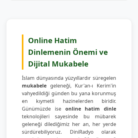
Online Hatim
Dinlemenin Önemi ve
Dijital Mukabele
İslam dünyasında yüzyıllardır süregelen
mukabele
geleneği, Kur'an-ı Kerim'in
vahyedildiği günden bu yana korunmuş
en kıymetli hazinelerden biridir.
Günümüzde ise
online hatim dinle
teknolojileri sayesinde bu mübarek
geleneği dilediğimiz her an, her yerde
sürdürebiliyoruz. DiniRadyo olarak