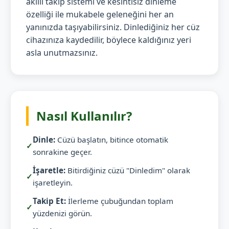
akıllı takip sistemi ve kesintisiz dinleme
özelliği ile mukabele geleneğini her an
yanınızda taşıyabilirsiniz. Dinlediğiniz her cüz
cihazınıza kaydedilir, böylece kaldığınız yeri
asla unutmazsınız.
Nasıl Kullanılır?
Dinle:
Cüzü başlatın, bitince otomatik
✓
sonrakine geçer.
İşaretle:
Bitirdiğiniz cüzü "Dinledim" olarak
✓
işaretleyin.
Takip Et:
İlerleme çubuğundan toplam
✓
yüzdenizi görün.